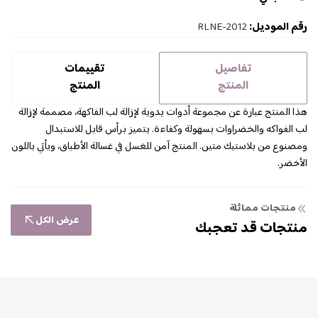
رقم الموديل:
RLNE-2012
تفاصيل
تقييمات
المنتج
المنتج
هذا المنتج عبارة عن مجموعة أدوات يدوية لإزالة لب الفاكهة، مصممة لإزالة
لب الفواكه والخضراوات بسهولة وكفاءة. يتميز برأس قابل للاستبدال
ومصنوع من بلاستيك متين. المنتج آمن للغسل في غسالة الأطباق، ويأتي باللون
الأخضر.
منتجات مماثلة
عرض الكل
منتجات قد تعجبك