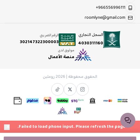
+966556996111
roomlyne@gmail.com
السجل التجاري
الرقم الضريبي
302147322300003
4030311160
موثوق لدى
منصة الأعمال
الحقوق محفوظة | 2026
روملين
×
Failed to load phone input. Please refresh the page.