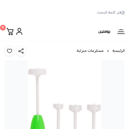
0
روملين
الرئيسية
مستلزمات منزلية