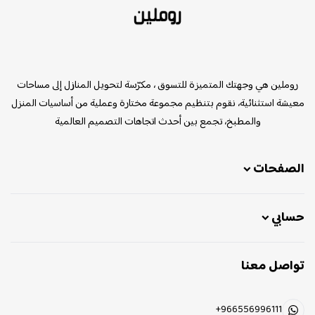
روملين
روملين هي وجهتك المتميزة للتسوق ، مكرّسة لتحويل المنازل إلى مساحات
معيشة استثنائية، نقوم بتنظيم مجموعة مختارة وعملية من أساسيات المنزل
والمطبخ، تجمع بين أحدث اتجاهات التصميم العالمية
الصفحات
حسابي
تواصل معنا
+966556996111